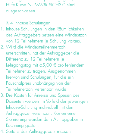
Hilfe-Kurse NUMM3R SICH3R“ sind
ausgeschlossen.
§ 4 Inhouse-Schulungen
Inhouse-Schulungen in den Räumlichkeiten
des Auftraggebers setzen eine Mindestzahl
von 12 Teilnehmern je Schulung voraus.
Wird die Mindestteilnehmerzahl
unterschritten, hat der Auftraggeber die
Differenz zu 12 Teilnehmern je
Lehrgangstag mit 65,00 € pro fehlendem
Teilnehmer zu tragen. Ausgenommen
hiervon sind Schulungen, für die ein
Pauschalpreis unabhängig von der
Teilnehmerzahl vereinbart wurde.
Die Kosten für Anreise und Spesen des
Dozenten werden im Vorfeld der jeweiligen
Inhouse-Schulung individuell mit dem
Auftraggeber vereinbart. Kosten einer
Stornierung werden dem Auftraggeber in
Rechnung gestellt.
Seitens des Auftraggebers müssen