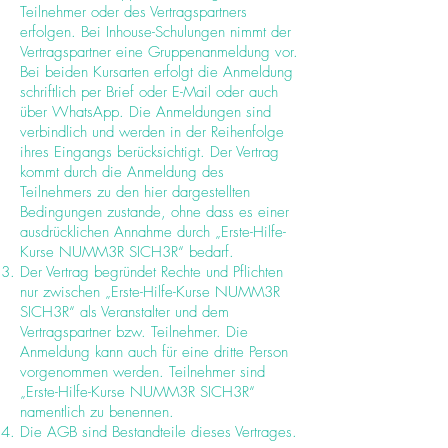
Teilnehmer oder des Vertragspartners
erfolgen. Bei Inhouse-Schulungen nimmt der
Vertragspartner eine Gruppenanmeldung vor.
Bei beiden Kursarten erfolgt die Anmeldung
schriftlich per Brief oder E-Mail oder auch
über WhatsApp. Die Anmeldungen sind
verbindlich und werden in der Reihenfolge
ihres Eingangs berücksichtigt. Der Vertrag
kommt durch die Anmeldung des
Teilnehmers zu den hier dargestellten
Bedingungen zustande, ohne dass es einer
ausdrücklichen Annahme durch „Erste-Hilfe-
Kurse NUMM3R SICH3R“ bedarf.
Der Vertrag begründet Rechte und Pflichten
nur zwischen „Erste-Hilfe-Kurse NUMM3R
SICH3R“ als Veranstalter und dem
Vertragspartner bzw. Teilnehmer. Die
Anmeldung kann auch für eine dritte Person
vorgenommen werden. Teilnehmer sind
„Erste-Hilfe-Kurse NUMM3R SICH3R“
namentlich zu benennen.
Die AGB sind Bestandteile dieses Vertrages.