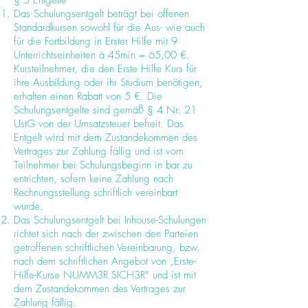
§ 5 Entgelte
Das Schulungsentgelt beträgt bei offenen
Standardkursen sowohl für die Aus- wie auch
für die Fortbildung in Erster Hilfe mit 9
Unterrichtseinheiten à 45min = 65,00 €.
Kursteilnehmer, die den Erste Hilfe Kurs für
ihre Ausbildung oder ihr Studium benötigen,
erhalten einen Rabatt von 5 €. Die
Schulungsentgelte sind gemäß § 4 Nr. 21
UstG von der Umsatzsteuer befreit. Das
Entgelt wird mit dem Zustandekommen des
Vertrages zur Zahlung fällig und ist vom
Teilnehmer bei Schulungsbeginn in bar zu
entrichten, sofern keine Zahlung nach
Rechnungsstellung schriftlich vereinbart
wurde.
Das Schulungsentgelt bei Inhouse-Schulungen
richtet sich nach der zwischen den Parteien
getroffenen schriftlichen Vereinbarung, bzw.
nach dem schriftlichen Angebot von „Erste-
Hilfe-Kurse NUMM3R SICH3R“ und ist mit
dem Zustandekommen des Vertrages zur
Zahlung fällig.