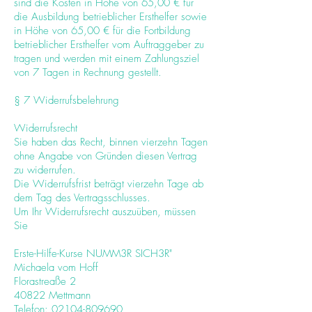
sind die Kosten in Höhe von 65,00 € für
die Ausbildung betrieblicher Ersthelfer sowie
in Höhe von 65,00 € für die Fortbildung
betrieblicher Ersthelfer vom Auftraggeber zu
tragen und werden mit einem Zahlungsziel
von 7 Tagen in Rechnung gestellt.
§ 7 Widerrufsbelehrung
Widerrufsrecht
Sie haben das Recht, binnen vierzehn Tagen
ohne Angabe von Gründen diesen Vertrag
zu widerrufen.
Die Widerrufsfrist beträgt vierzehn Tage ab
dem Tag des Vertragsschlusses.
Um Ihr Widerrufsrecht auszuüben, müssen
Sie
Erste-Hilfe-Kurse NUMM3R SICH3R"
Michaela vom Hoff
Florastreaße 2
40822 Mettmann
Telefon:
02104-809690