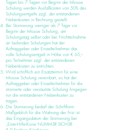
Tagen bis 7 Tagen vor Beginn der Inhouse
Schulung werden Ausfallkosten von 50% des
Schulungsentgelts zzgl. der entstandenen
Nebenkosten in Rechnung gestellt.
Bei Stornierung weniger als 7 Tage vor
Beginn der Inhouse Schulung, am
Schulungstag selbst oder bei Nichtteilnahme
an laufenden Schulungen hat der
Auftraggeber oder Einzelteilnehmer das
volle Schulungsentgelt in Höhe von € 65,--
pro Teilnehmer zzgl. der entstandenen
Nebenkosten zu entrichten.
Wird schriftlich ein Ersatztermin für eine
Inhouse Schulung vereinbart, so hat der
Auftraggeber oder Einzelteilnehmer für die
stornierte oder versäumte Schulung hingegen
nur die entstandenen Nebenkosten zu
tragen.
Die Stornierung bedarf der Schriftform.
Maßgeblich für die Wahrung der Frist ist
das Eingangsdatum der Stornierung bei
„Erste-Hilfe-Kurse NUMM3R SICH3R