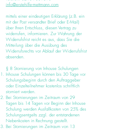
info@erstehilfe-mettmann.com
mittels einer eindeutigen Erklärung (z.B. ein
mit der Post versandter Brief oder E-Mail)
über Ihren Entschluss, diesen Vertrag zu
widerrufen, informieren. Zur Wahrung der
Widerrufsfrist reicht es aus, dass Sie die
Mitteilung über die Ausübung des
Widerrufsrechts vor Ablauf der Widerrufsfrist
absenden.
§ 8 Stornierung von Inhouse Schulungen
Inhouse Schulungen können bis 30 Tage vor
Schulungsbeginn durch den Auftraggeber
oder Einzelteilnehmer kostenlos schriftlich
storniert werden.
Bei Stornierungen im Zeitraum von 29
Tagen bis 14 Tagen vor Beginn der Inhouse
Schulung werden Ausfallkosten von 25% des
Schulungsentgelts zzgl. der entstandenen
Nebenkosten in Rechnung gestellt.
Bei Stornierungen im Zeitraum von 13