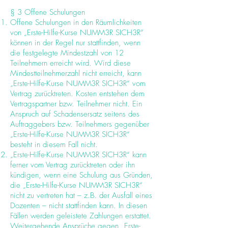
§ 3 Offene Schulungen
Offene Schulungen in den Räumlichkeiten
von „Erste-Hilfe-Kurse NUMM3R SICH3R“
können in der Regel nur stattfinden, wenn
die festgelegte Mindestzahl von 12
Teilnehmern erreicht wird. Wird diese
Mindestteilnehmerzahl nicht erreicht, kann
„Erste-Hilfe-Kurse NUMM3R SICH3R“ vom
Vertrag zurücktreten. Kosten entstehen dem
Vertragspartner bzw. Teilnehmer nicht. Ein
Anspruch auf Schadensersatz seitens des
Auftraggebers bzw. Teilnehmers gegenüber
„Erste-Hilfe-Kurse NUMM3R SICH3R“
besteht in diesem Fall nicht.
„Erste-Hilfe-Kurse NUMM3R SICH3R“ kann
ferner vom Vertrag zurücktreten oder ihn
kündigen, wenn eine Schulung aus Gründen,
die „Erste-Hilfe-Kurse NUMM3R SICH3R“
nicht zu vertreten hat – z.B. der Ausfall eines
Dozenten – nicht stattfinden kann. In diesen
Fällen werden geleistete Zahlungen erstattet.
Weitergehende Ansprüche gegen „Erste-