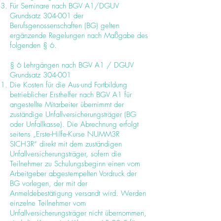
Für Seminare nach BGV A1/DGUV
Grundsatz 304-001 der
Berufsgenossenschaften (BG) gelten
ergänzende Regelungen nach Maßgabe des
folgenden § 6.
§ 6 Lehrgängen nach BGV A1 / DGUV
Grundsatz 304-001
Die Kosten für die Aus-und Fortbildung
betrieblicher Ersthelfer nach BGV A1 für
angestellte Mitarbeiter übernimmt der
zuständige Unfallversicherungsträger (BG
oder Unfallkasse). Die Abrechnung erfolgt
seitens „Erste-Hilfe-Kurse NUMM3R
SICH3R“ direkt mit dem zuständigen
Unfallversicherungsträger, sofern die
Teilnehmer zu Schulungsbeginn einen vom
Arbeitgeber abgestempelten Vordruck der
BG vorlegen, der mit der
Anmeldebestätigung versandt wird. Werden
einzelne Teilnehmer vom
Unfallversicherungsträger nicht übernommen,