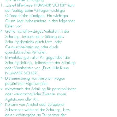
§ 9 Fristlose Kündigung
„Erste-Hilfe-Kurse NUMM3R SICH3R“ kann
den Vertrag beim Vorliegen wichtiger
Gründe fristlos kündigen. Ein wichtiger
Grund liegt insbesondere in den folgenden
Fällen vor:
Gemeinschaftswidriges Verhalten in der
Schulung, insbesondere Störung des
Schulungsbetriebs durch Lärm- oder
Geräuschbelästigung oder durch
querulatorisches Verhalten.
Ehrverletzungen aller Art gegenüber der
Schulungsleitung, Teilnehmern der Schulung
oder Mitarbeitern von „Erste-Hilfe-Kurse
NUMM3R SICH3R“.
Diskriminierung von Personen wegen
persönlicher Eigenschaften.
Missbrauch der Schulung für parteipolitische
oder weltanschauliche Zwecke sowie
Agitationen aller Art.
Konsum von Alkohol oder verbotener
Substanzen während der Schulung, bzw.
deren Weitergabe an Teilnehmer der