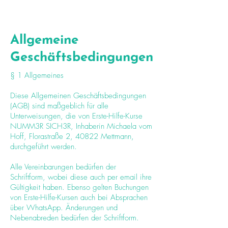
Allgemeine
Geschäftsbedingungen
§ 1 Allgemeines
Diese Allgemeinen Geschäftsbedingungen
(AGB) sind maßgeblich für alle
Unterweisungen, die von Erste-Hilfe-Kurse
NUMM3R SICH3R, Inhaberin Michaela vom
Hoff, Florastraße 2, 40822 Mettmann,
durchgeführt werden.
Alle Vereinbarungen bedürfen der
Schriftform, wobei diese auch per email ihre
Gültigkeit haben. Ebenso gelten Buchungen
von Erste-Hilfe-Kursen auch bei Absprachen
über WhatsApp. Änderungen und
Nebenabreden bedürfen der Schriftform.